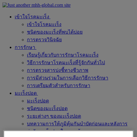
เข้าใจโรคมะเร็ง
เข้าใจโรคมะเร็ง
ชนิดของมะเร็งที่พบได้บ่อย
การตรวจวินิจฉัย
การรักษา
เรียนรู้เกี่ยวกับการรักษาโรคมะเร็ง
วิธีการรักษาโรคมะเร็งที่รู้จักกันทั่วไป
การตรวจสารบ่งชี้ทางชีวภาพ
การมีส่วนร่วมในการเลือกวิธีการรักษา
การเตรียมตัวสำหรับการรักษา
มะเร็งปอด
มะเร็งปอด
ชนิดของมะเร็งปอด
ระยะต่างๆ ของมะเร็งปอด
บทความการให้ภูมิคุ้มกันบำบัดก่อนและหลังการ
ผ่าตัดมะเร็งปอดในระยะต้น