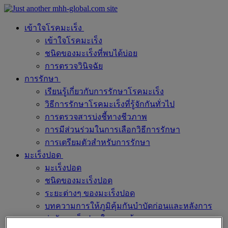
เข้าใจโรคมะเร็ง
เข้าใจโรคมะเร็ง
ชนิดของมะเร็งที่พบได้บ่อย
การตรวจวินิจฉัย
การรักษา
เรียนรู้เกี่ยวกับการรักษาโรคมะเร็ง
วิธีการรักษาโรคมะเร็งที่รู้จักกันทั่วไป
การตรวจสารบ่งชี้ทางชีวภาพ
การมีส่วนร่วมในการเลือกวิธีการรักษา
การเตรียมตัวสำหรับการรักษา
มะเร็งปอด
มะเร็งปอด
ชนิดของมะเร็งปอด
ระยะต่างๆ ของมะเร็งปอด
บทความการให้ภูมิคุ้มกันบำบัดก่อนและหลังการ
ผ่าตัดมะเร็งปอดในระยะต้น